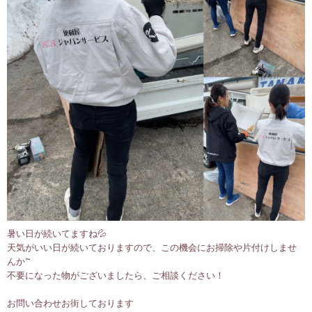
暑い日が続いてますね💦
天気がいい日が続いておりますので、この機会にお掃除や片付けしませ
んか~
不要になった物がございましたら、ご相談ください！
お問い合わせお街しております