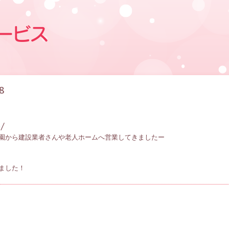
8
/
園から建設業者さんや老人ホームへ営業してきましたー
ました！