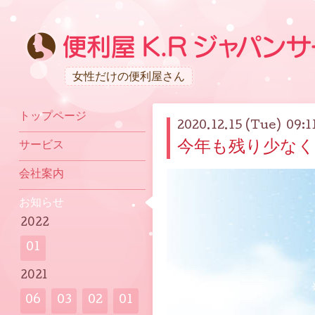
女性だけの便利屋さん
トップページ
2020.12.15 (Tue) 09:1
今年も残り少なくな
サービス
会社案内
お知らせ
2022
01
2021
06
03
02
01