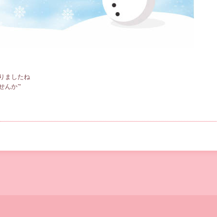
りましたね
せんか~